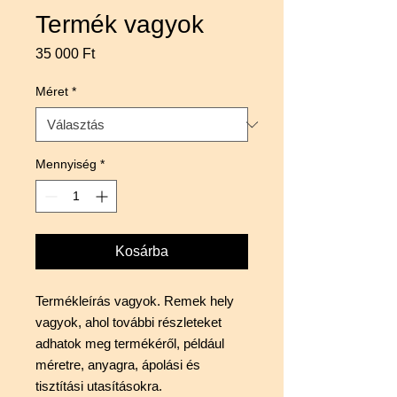
Termék vagyok
Ár
35 000 Ft
Méret
*
Mennyiség
*
Kosárba
Termékleírás vagyok. Remek hely 
vagyok, ahol további részleteket 
adhatok meg termékéről, például 
méretre, anyagra, ápolási és 
tisztítási utasításokra.