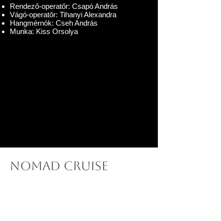
Rendező-operatőr: Csapó András
Vágó-operatőr: Tihanyi Alexandra
Hangmérnök: Cseh András
Munka: Kiss Orsolya
NOMAD CRUISE